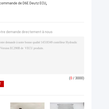
,
 commande de D6E Deutz ECU
otre demande directement à nous
(
0
/ 3000)