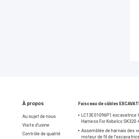
À propos
Faisceau de câbles EXCAVAT
LC13E01096P1 excavatrice W
Au sujet de nous
Harness For Kobelco SK320
Visite d'usine
Assemblée de harnais des v
Contrôle de qualité
moteur de fil de l'excavatri